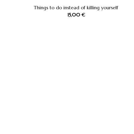
Things to do instead of killing yourself
15,00
€