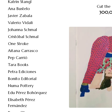
Katrin Stangl
Cut the
Ana Bustelo
300,
Javier Zabala
Valerio Vidali
Johanna Schmal
Cristóbal Schmal
One Stroke
Aitana Carrasco
Pep Carrió
Tara Books
Petra Ediciones
Bonito Editorial
Numa Pottery
Edu Pérez Bohórquez
Elisabeth Pérez
Fernández