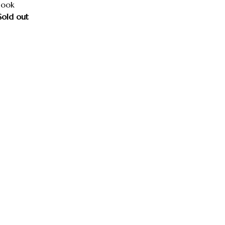
Book
Sold out