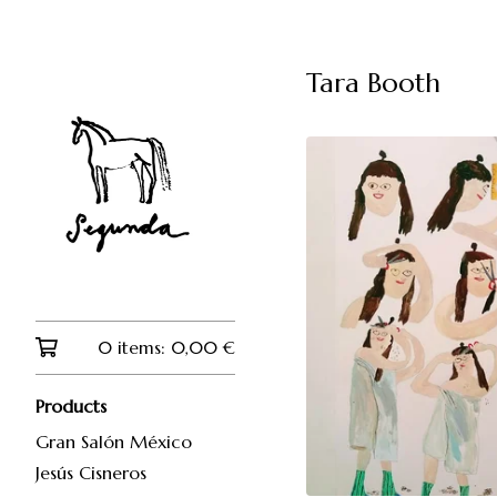
Tara Booth
0 items:
0,00
€
Products
Gran Salón México
Jesús Cisneros